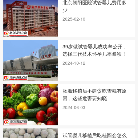
北京朝阳医院试管婴儿费用多
少
2025-02-10
39岁做试管婴儿成功率公开，
选择三代技术怀孕几率暴涨！
2024-10-12
胚胎移植后不建议吃雪糕有原
因，这些危害要知晓
2024-06-03
试管婴儿移植后吃桂圆会怎么