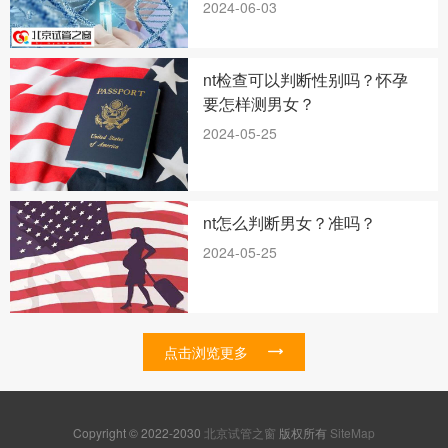
2024-06-03
nt检查可以判断性别吗？怀孕
要怎样测男女？
2024-05-25
nt怎么判断男女？准吗？
2024-05-25
点击浏览更多
Copyright © 2022-2030
北京试管之窗
版权所有
SiteMap